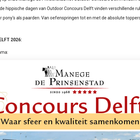
de hippische dagen van Outdoor Concours Delft vinden verschillende ru
or pony's als paarden. Van oefenspringen tot en met de absolute toppers
LFT 2026:
mma: