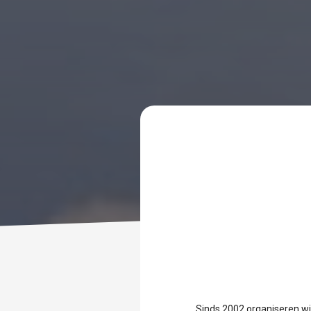
Sinds 2002 organiseren w