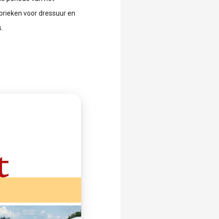
brieken voor dressuur en
.