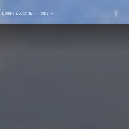
LIGGING & LOCATIE
KIDS