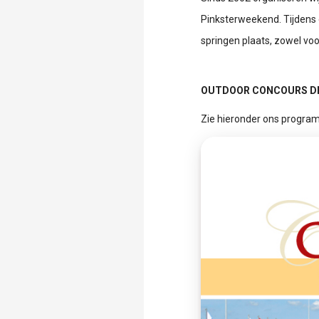
Pinksterweekend. Tijdens 
springen plaats, zowel vo
OUTDOOR CONCOURS DE
Zie hieronder ons progra