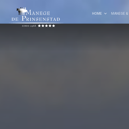
HOME
MANEGE & 