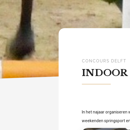
CONCOURS DELFT
INDOOR
In het najaar organiseren 
weekenden springsport en