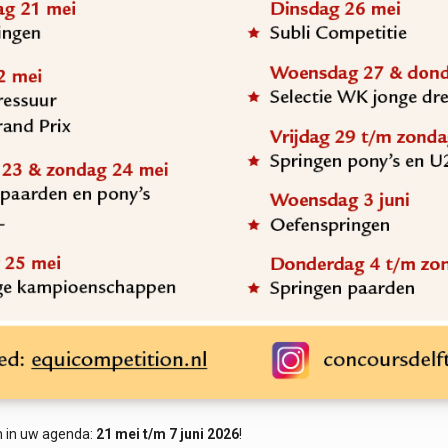
in in uw agenda:
21 mei t/m 7 juni 2026
!