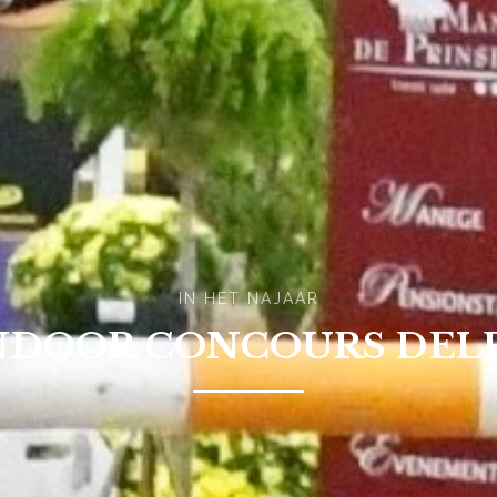
IN HET NAJAAR
NDOOR CONCOURS DEL