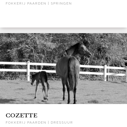
FOKKERIJ PAARDEN | SPRINGEN
COZETTE
FOKKERIJ PAARDEN | DRESSUUR