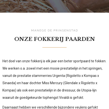
MANEGE DE PRINSENSTAD
ONZE FOKKERIJ PAARDEN
Het doel van onze fokkerij is elk jaar een beter sportpaard te fokken.
We werken o.a. zowel met een mooie prestatielijn in het springen,
vanuit de prestatie stammerries Urgenta (Rigoletto x Kompas x
Sinaeda) en haar dochter Miss Mercury (Glendale x Rigoletto x
Kompas) als ook een prestatielijn in de dressuur, de Utopia-lijn
waaruit de goedgekeurde tophengst Vivaldi is gefokt.
Daarnaast hebben we verschillende bijzondere veulens gefokt