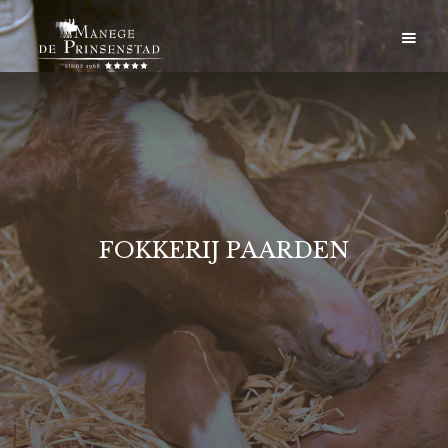
FOKKERIJ PAARDEN