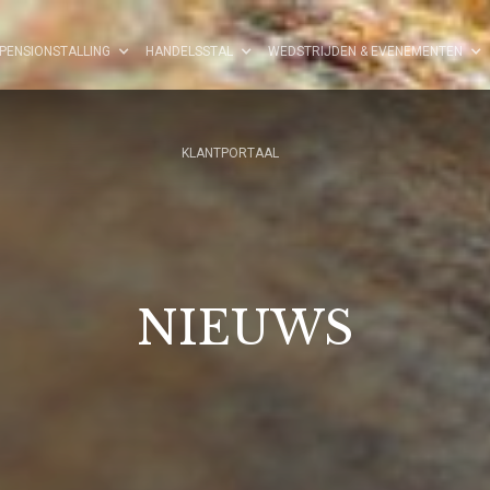
PENSIONSTALLING
HANDELSSTAL
WEDSTRIJDEN & EVENEMENTEN
KLANTPORTAAL
NIEUWS