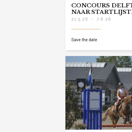
CONCOURS DELFT
NAAR STARTLIJS
21.5.26
-
7.6.26
Save the date