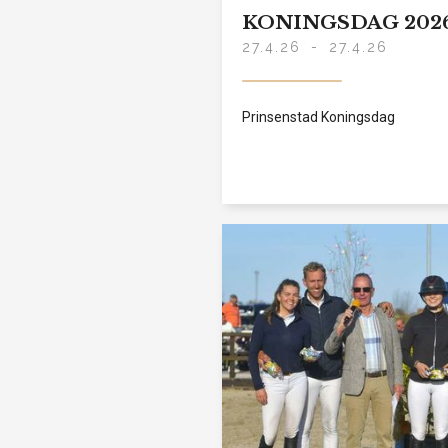
KONINGSDAG 202
27.4.26
-
27.4.26
Prinsenstad Koningsdag