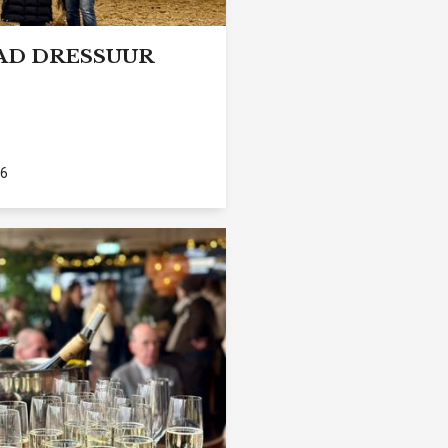
AD DRESSUUR
26