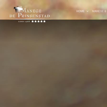
HOME
MANEGE & 