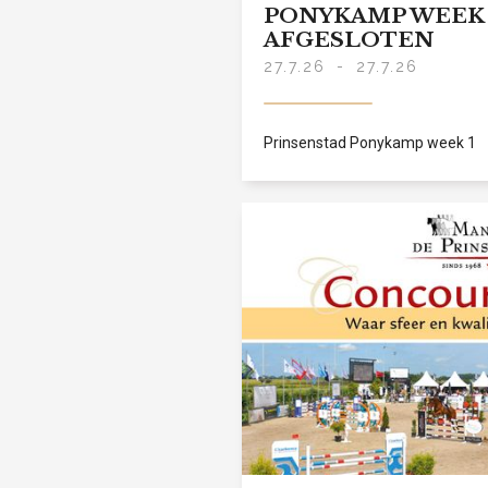
PONYKAMP WEEK 
AFGESLOTEN
27.7.26
-
27.7.26
Prinsenstad Ponykamp week 1