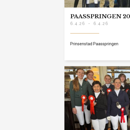
PAASSPRINGEN 20
6.4.26
-
6.4.26
Prinsenstad Paasspringen