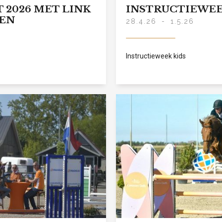
 2026 MET LINK
INSTRUCTIEWEEK
TEN
28.4.26
-
1.5.26
Instructieweek kids