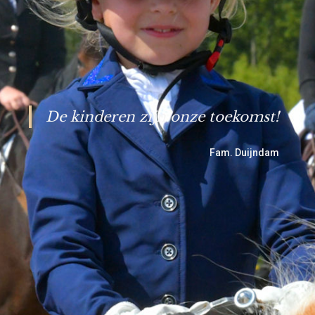
De kinderen zijn onze toekomst!
Fam. Duijndam