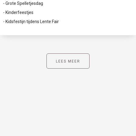
- Grote Spelletjesdag
- Kinderfeestjes
- Kidsfestijn tijdens Lente Fair
LEES MEER