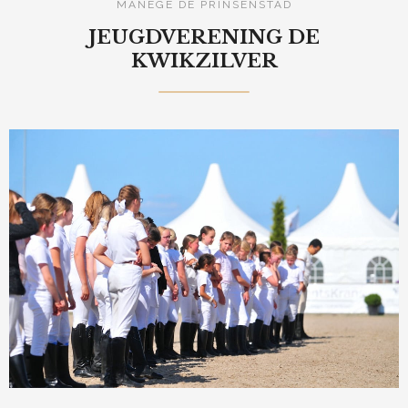
MANEGE DE PRINSENSTAD
JEUGDVERENING DE
KWIKZILVER