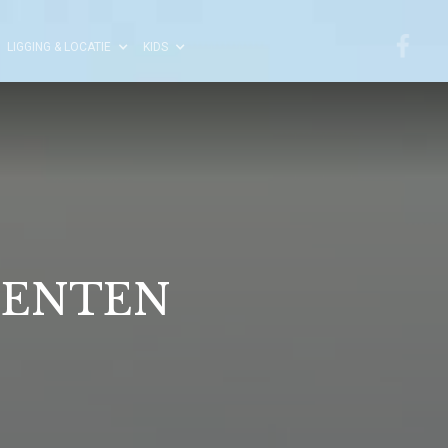
LIGGING & LOCATIE
KIDS
MENTEN