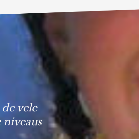
de vele
e niveaus