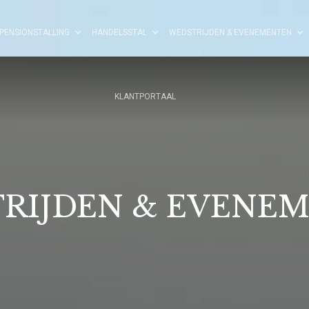
PENSIONSTALLING
HANDELSSTAL
WEDSTRIJDEN & EVENEMENTEN
KLANTPORTAAL
RIJDEN & EVENE