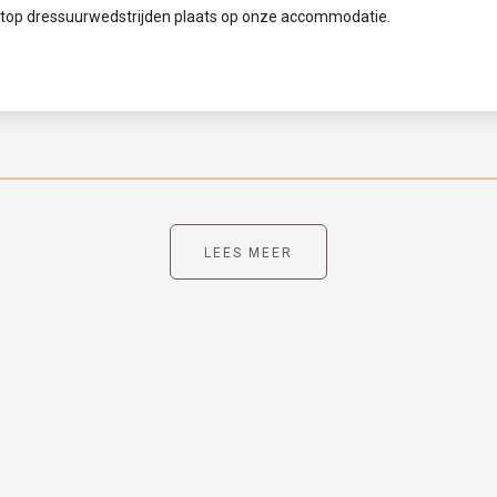
btop dressuurwedstrijden plaats op onze accommodatie.
LEES MEER