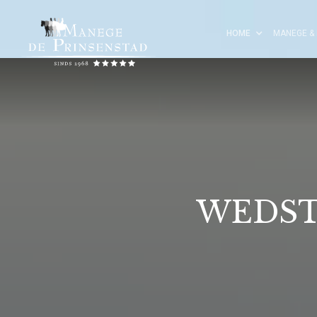
HOME
MANEGE & 
WEDST