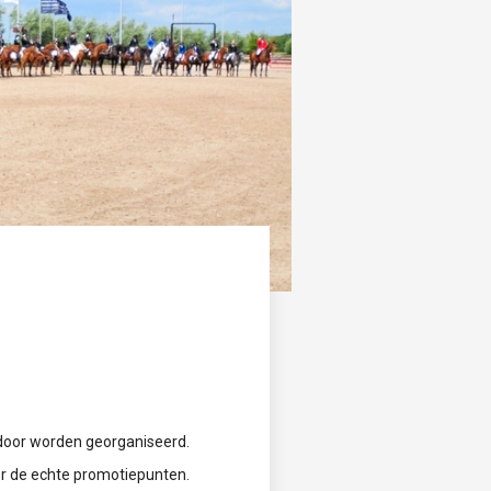
 door worden georganiseerd.
or de echte promotiepunten.