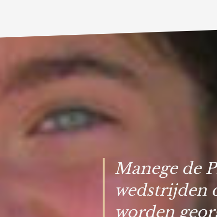
Manege de Pr
wedstrijden d
worden geor