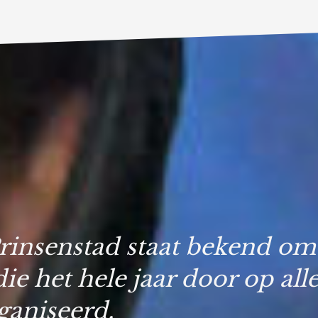
insenstad staat bekend om 
ie het hele jaar door op all
ganiseerd.