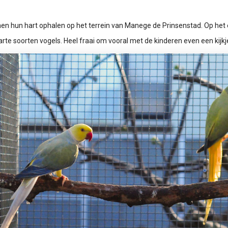
n hun hart ophalen op het terrein van Manege de Prinsenstad. Op het er
arte soorten vogels. Heel fraai om vooral met de kinderen even een kijk