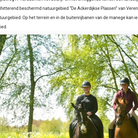
hitterend beschermd natuurgebied “De Ackerdijkse Plassen” van Ver
tuurgebied. Op het terrein en in de buitenrijbanen van de manege kan 
ied.