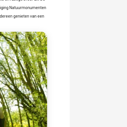
eniging Natuurmonumenten
iedereen genieten van een