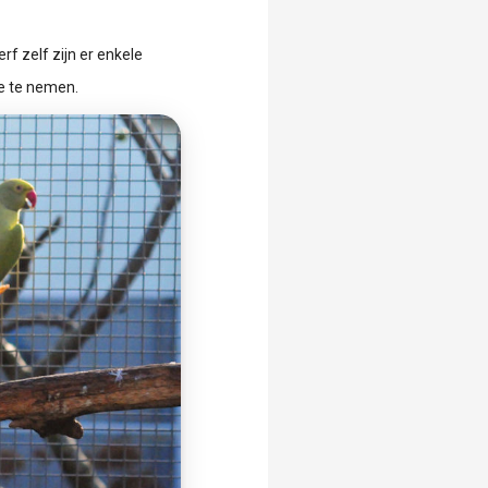
f zelf zijn er enkele
je te nemen.