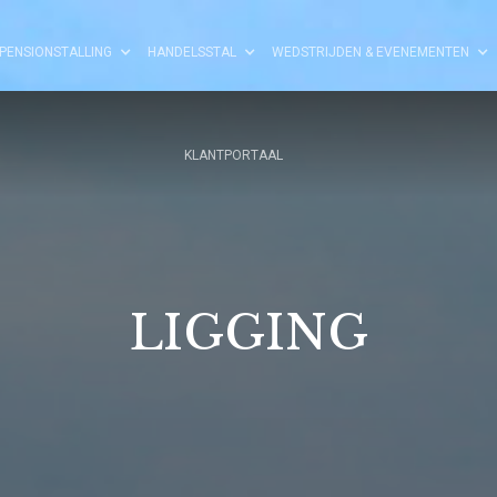
PENSIONSTALLING
HANDELSSTAL
WEDSTRIJDEN & EVENEMENTEN
KLANTPORTAAL
LIGGING