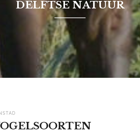
DELFTSE NATUUR
NSTAD
VOGELSOORTEN