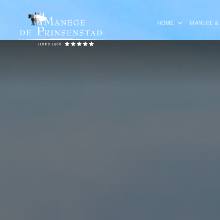
HOME
MANEGE & 