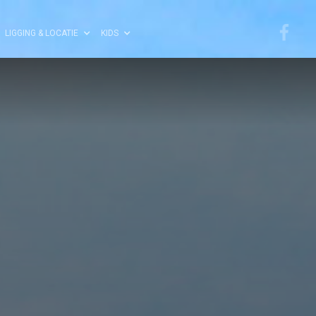
LIGGING & LOCATIE
KIDS