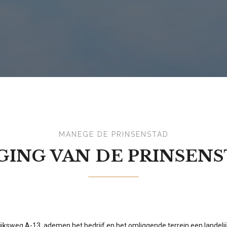
MANEGE DE PRINSENSTAD
GING VAN DE PRINSEN
jksweg A-13, ademen het bedrijf en het omliggende terrein een landelijk