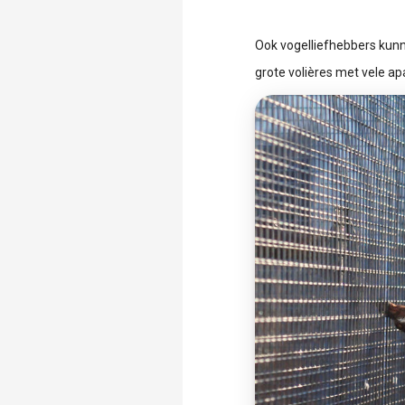
Ook vogelliefhebbers kunne
grote volières met vele ap