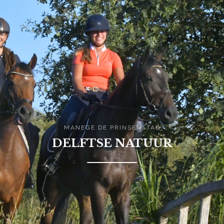
MANEGE DE PRINSENSTAD
DELFTSE NATUUR