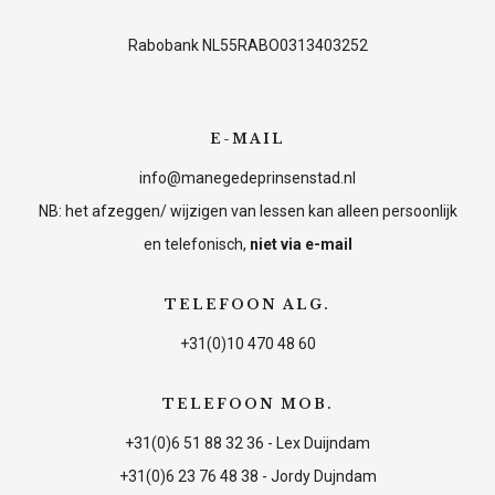
Rabobank NL55RABO0313403252
E-MAIL
info@manegedeprinsenstad.nl
NB: het afzeggen/ wijzigen van lessen kan alleen persoonlijk
en telefonisch,
niet via e-mail
TELEFOON ALG.
+31(0)10 470 48 60
TELEFOON MOB.
+31(0)6 51 88 32 36 - Lex Duijndam
+31(0)6 23 76 48 38 - Jordy Dujndam