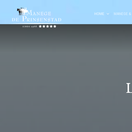
HOME
MANEGE & 