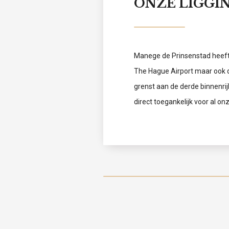
ONZE LIGGI
Manege de Prinsenstad heeft 
The Hague Airport maar ook d
grenst aan de derde binnenrij
direct toegankelijk voor al o