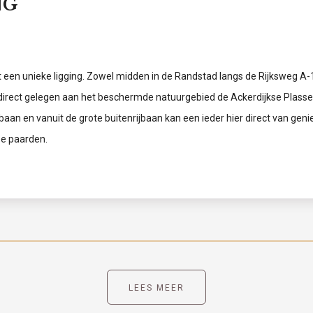
NG
een unieke ligging. Zowel midden in de Randstad langs de Rijksweg A-1
irect gelegen aan het beschermde natuurgebied de Ackerdijkse Plassen
baan en vanuit de grote buitenrijbaan kan een ieder hier direct van genie
nze paarden.
LEES MEER