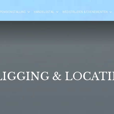
PENSIONSTALLING
HANDELSSTAL
WEDSTRIJDEN & EVENEMENTEN
LIGGING & LOCATI