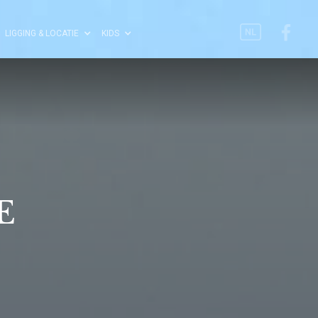
LIGGING & LOCATIE
KIDS
E