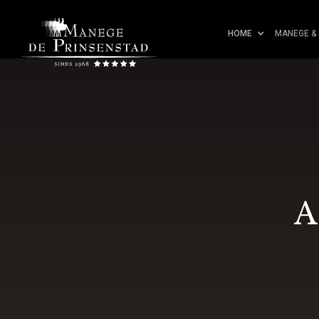
HOME
MANEGE & 
A