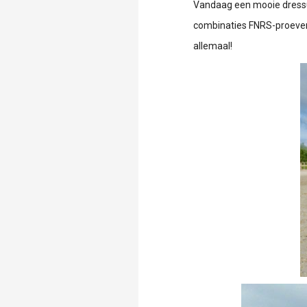
Vandaag een mooie dressuu
combinaties FNRS-proeven. 
allemaal!