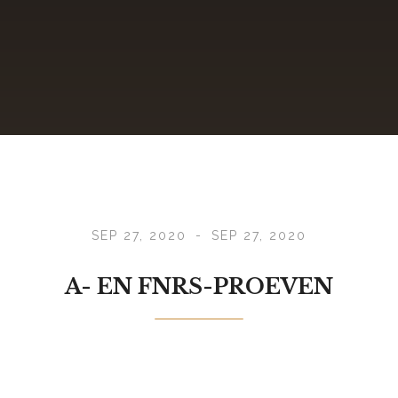
SEP 27, 2020
-
SEP 27, 2020
A- EN FNRS-PROEVEN