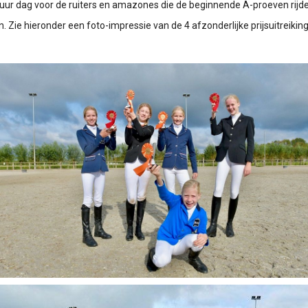
r dag voor de ruiters en amazones die de beginnende A-proeven rijde
Zie hieronder een foto-impressie van de 4 afzonderlijke prijsuitreiking