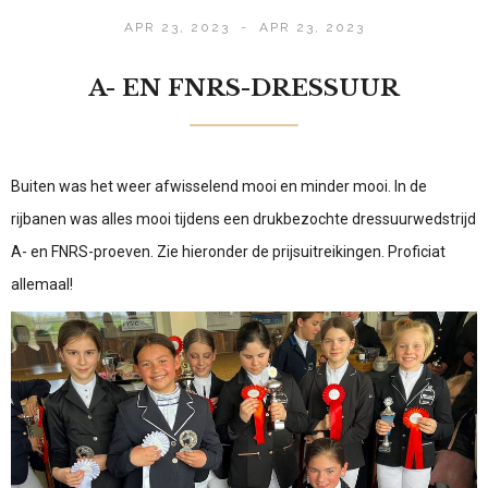
APR 23, 2023
-
APR 23, 2023
A- EN FNRS-DRESSUUR
Buiten was het weer afwisselend mooi en minder mooi. In de
rijbanen was alles mooi tijdens een drukbezochte dressuurwedstrijd
A- en FNRS-proeven. Zie hieronder de prijsuitreikingen. Proficiat
allemaal!