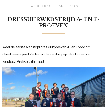
JAN 8, 2023
-
JAN 8, 2023
DRESSUURWEDSTRIJD A- EN F-
PROEVEN
Weer de eerste wedstrijd dressuurproeven A- en F voor dit
gloednieuwe jaar! Zie hieronder de drie prijsuitreikingen van
vandaag. Proficiat allemaal!