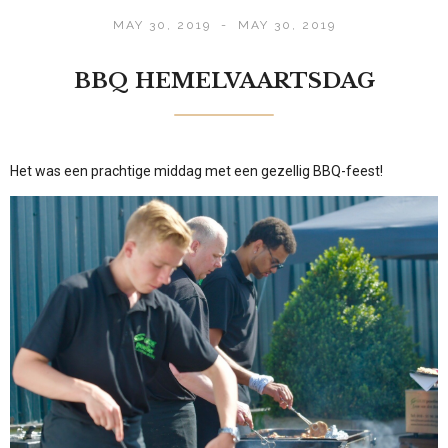
MAY 30, 2019
-
MAY 30, 2019
BBQ HEMELVAARTSDAG
Het was een prachtige middag met een gezellig BBQ-feest!