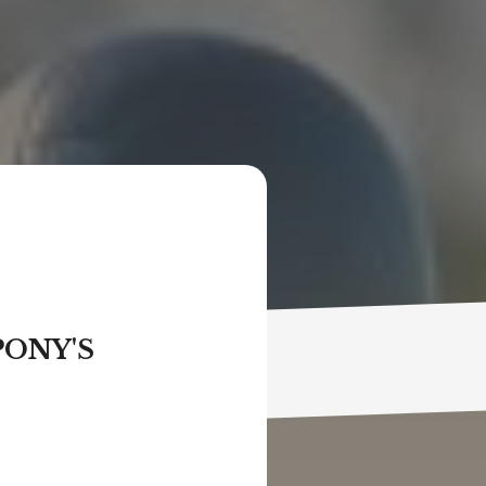
PONY'S