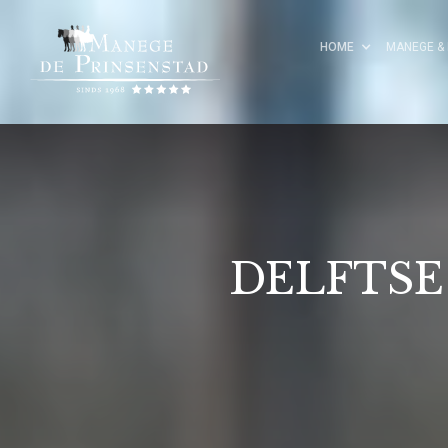
HOME
MANEGE & 
DELFTSE