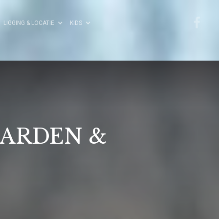
LIGGING & LOCATIE
KIDS
AARDEN &