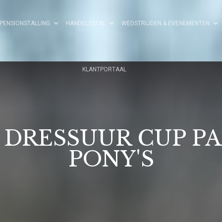
PENSIONSTALLING
HANDELSSTAL
WEDSTRIJDEN & EVENEMENTEN
KLANTPORTAAL
 DRESSUUR CUP P
PONY'S