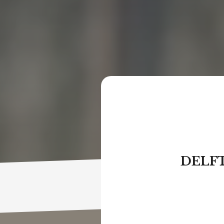
DELFT