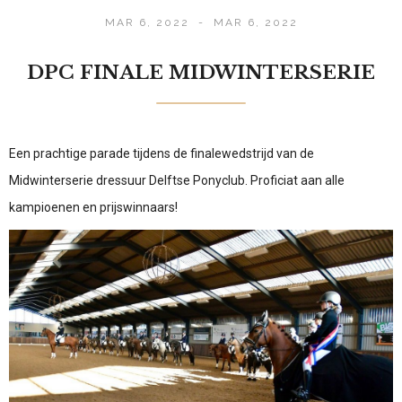
MAR 6, 2022
-
MAR 6, 2022
DPC FINALE MIDWINTERSERIE
Een prachtige parade tijdens de finalewedstrijd van de
Midwinterserie dressuur Delftse Ponyclub. Proficiat aan alle
kampioenen en prijswinnaars!