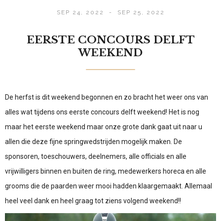
SEP 24, 2022
-
SEP 25, 2022
EERSTE CONCOURS DELFT
WEEKEND
De herfst is dit weekend begonnen en zo bracht het weer ons van
alles wat tijdens ons eerste concours delft weekend! Het is nog
maar het eerste weekend maar onze grote dank gaat uit naar u
allen die deze fijne springwedstrijden mogelijk maken. De
sponsoren, toeschouwers, deelnemers, alle officials en alle
vrijwilligers binnen en buiten de ring, medewerkers horeca en alle
grooms die de paarden weer mooi hadden klaargemaakt. Allemaal
heel veel dank en heel graag tot ziens volgend weekend!!