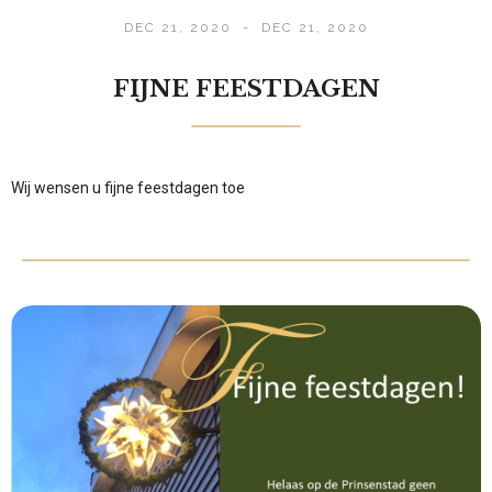
DEC 21, 2020
-
DEC 21, 2020
FIJNE FEESTDAGEN
Wij wensen u fijne feestdagen toe