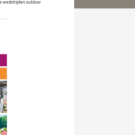
e wedstrijden outdoor