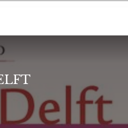
LIGGING & LOCATIE
KIDS
ELFT