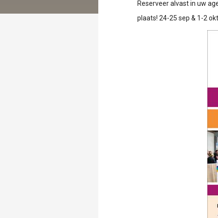
Reserveer alvast in uw ag
plaats! 24-25 sep & 1-2 ok