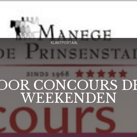
PENSIONSTALLING
HANDELSSTAL
WEDSTRIJDEN & EVENEMENTEN
KLANTPORTAAL
OOR CONCOURS D
WEEKENDEN