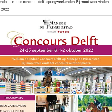
enda de mooie concours delft springweekenden. Bij mooi weer vinden d
t 2022