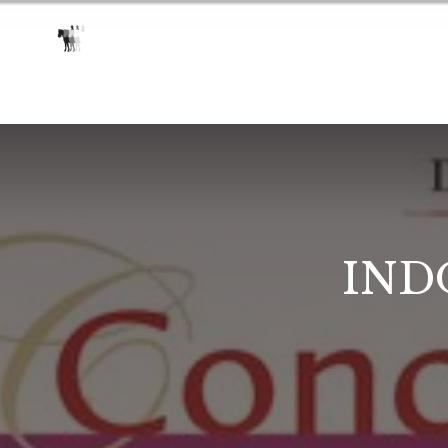
HOME
MANEGE & 
IND