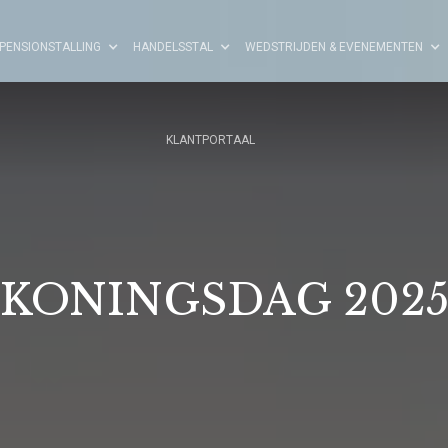
PENSIONSTALLING
HANDELSSTAL
WEDSTRIJDEN & EVENEMENTEN
KLANTPORTAAL
KONINGSDAG 202