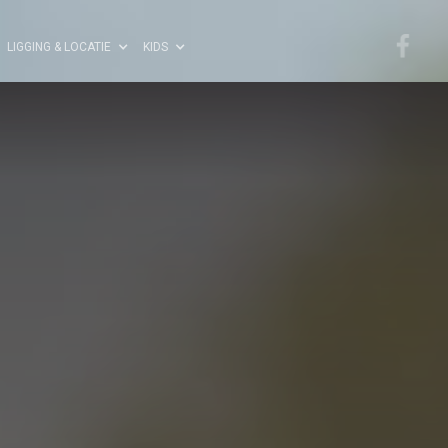
LIGGING & LOCATIE
KIDS
5