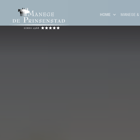
HOME
MANEGE & 