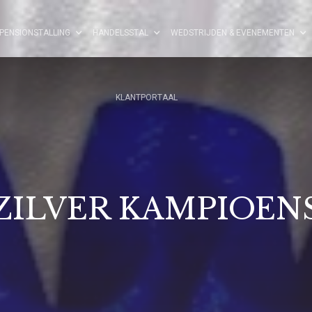
PENSIONSTALLING
HANDELSSTAL
WEDSTRIJDEN & EVENEMENTEN
KLANTPORTAAL
ZILVER KAMPIOEN