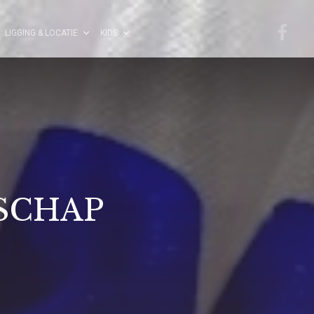
LIGGING & LOCATIE
KIDS
SCHAP