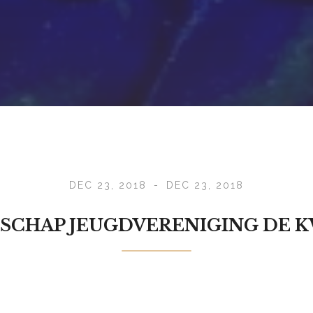
DEC 23, 2018
-
DEC 23, 2018
SCHAP JEUGDVERENIGING DE K