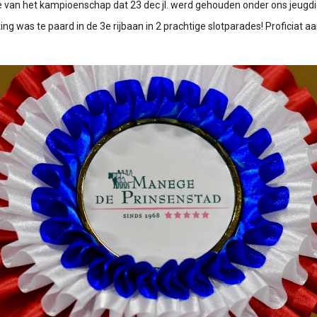
e van het kampioenschap dat 23 dec jl. werd gehouden onder ons jeugdi
king was te paard in de 3e rijbaan in 2 prachtige slotparades! Proficiat a