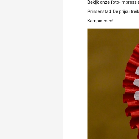
Bekijk onze foto-impressi
Prinsenstad. De prijsuitrei
Kampioenen!