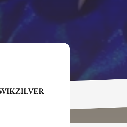
WIKZILVER