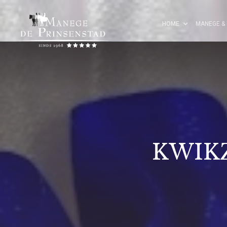
HOME
MANEGE & 
KWIK