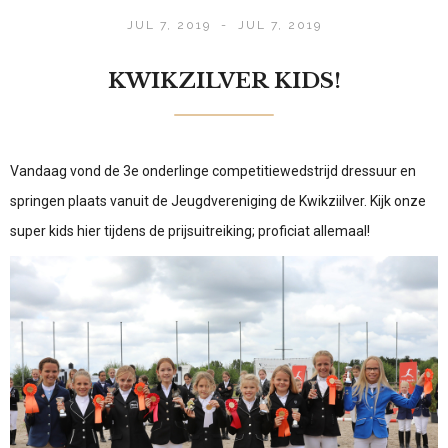
JUL 7, 2019
-
JUL 7, 2019
KWIKZILVER KIDS!
Vandaag vond de 3e onderlinge competitiewedstrijd dressuur en
springen plaats vanuit de Jeugdvereniging de Kwikziilver. Kijk onze
super kids hier tijdens de prijsuitreiking; proficiat allemaal!