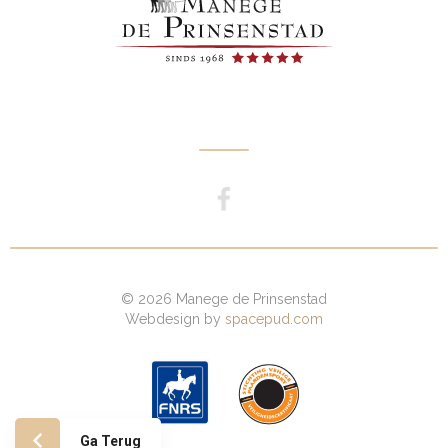
© 2026 Manege de Prinsenstad
Webdesign by
spacepud.com
Ga Terug