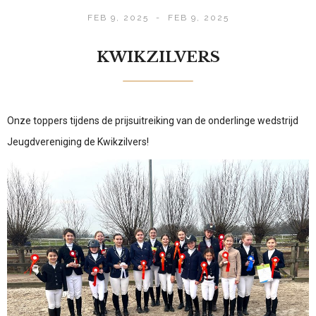
FEB 9, 2025
-
FEB 9, 2025
KWIKZILVERS
Onze toppers tijdens de prijsuitreiking van de onderlinge wedstrijd
Jeugdvereniging de Kwikzilvers!