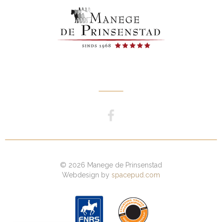
© 2026 Manege de Prinsenstad
Webdesign by
spacepud.com