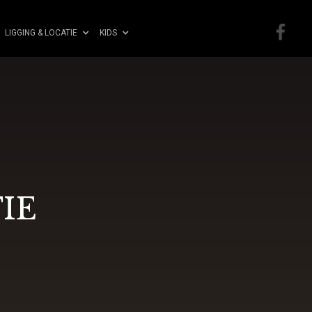
LIGGING & LOCATIE
KIDS
IE