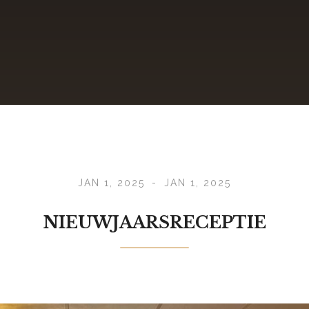
JAN 1, 2025
-
JAN 1, 2025
NIEUWJAARSRECEPTIE