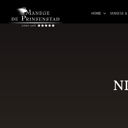
HOME
MANEGE & 
N