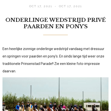
OCT 17, 2021
-
OCT 17, 2021
ONDERLINGE WEDSTRIJD PRIVÉ
PAARDEN EN PONY'S
Een heerlijke zonnige onderlinge wedstrijd vandaag met dressuur
en springen voor paarden en pony's. En sinds lange tijd weer onze
traditionele Prinsenstad Parade!! Zie een kleine foto-impressie
daarvan.