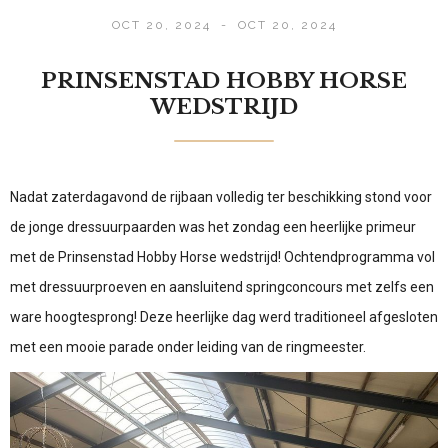
OCT 20, 2024
-
OCT 20, 2024
PRINSENSTAD HOBBY HORSE
WEDSTRIJD
Nadat zaterdagavond de rijbaan volledig ter beschikking stond voor
de jonge dressuurpaarden was het zondag een heerlijke primeur
met de Prinsenstad Hobby Horse wedstrijd! Ochtendprogramma vol
met dressuurproeven en aansluitend springconcours met zelfs een
ware hoogtesprong! Deze heerlijke dag werd traditioneel afgesloten
met een mooie parade onder leiding van de ringmeester.