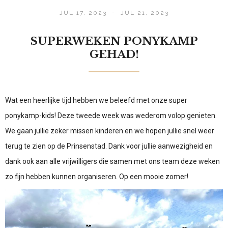
JUL 17, 2023
-
JUL 21, 2023
SUPERWEKEN PONYKAMP
GEHAD!
Wat een heerlijke tijd hebben we beleefd met onze super
ponykamp-kids! Deze tweede week was wederom volop genieten.
We gaan jullie zeker missen kinderen en we hopen jullie snel weer
terug te zien op de Prinsenstad. Dank voor jullie aanwezigheid en
dank ook aan alle vrijwilligers die samen met ons team deze weken
zo fijn hebben kunnen organiseren. Op een mooie zomer!