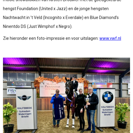
hengst Foundation (United x Jazz) en de jonge hengsten
Nachtwacht in ’t Veld (Incognito x Everdale) en Blue Diamond’s
Ninentdo DS (Just Wimphof x Negro).
Zie hieronder een foto-impressie en voor uitslagen:
www.vwf.nl