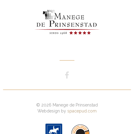
© 2026 Manege de Prinsenstad
Webdesign by
spacepud.com