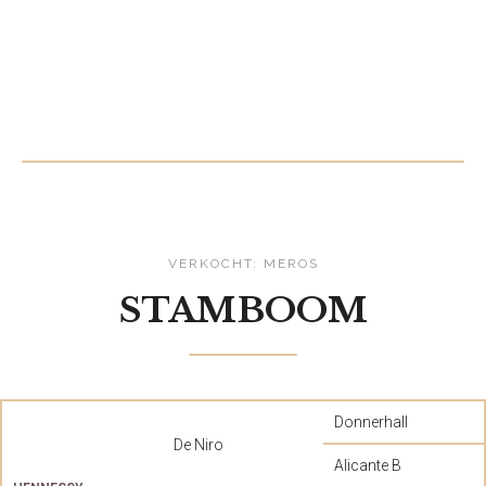
VERKOCHT: MEROS
STAMBOOM
Donnerhall
De Niro
Alicante B