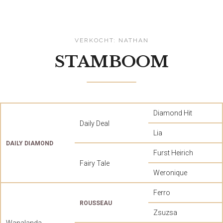
VERKOCHT: NATHAN
STAMBOOM
Diamond Hit
Daily Deal
Lia
DAILY DIAMOND
Furst Heirich
Fairy Tale
Weronique
Ferro
ROUSSEAU
Zsuzsa
Wanalanda