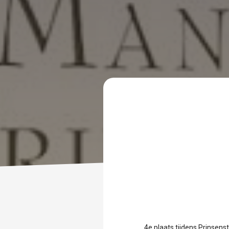
4e plaats tijdens Prinsens