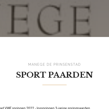
MANEGE DE PRINSENSTAD
SPORT PAARDEN
tad VWF springen 2022 - losspringen 3-jarige springpaarden