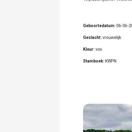
Geboortedatum:
06-06-2
Geslacht:
vrouwelijk
Kleur:
vos
Stamboek:
KWPN