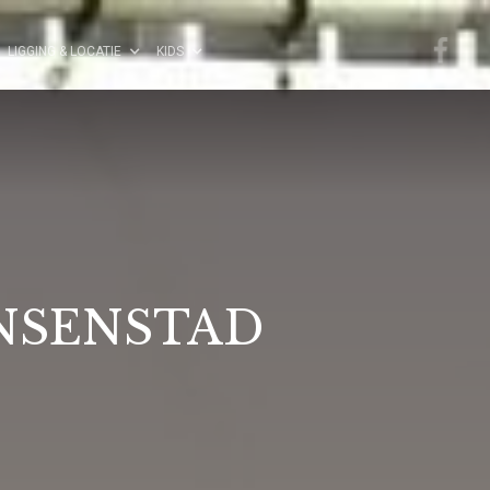
LIGGING & LOCATIE
KIDS
INSENSTAD