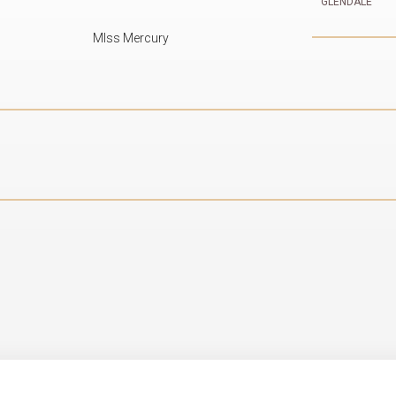
GLENDALE
MIss Mercury