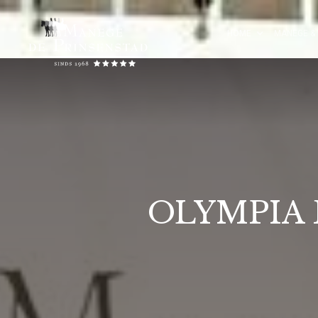
HOME
MANEGE & 
OLYMPIA 