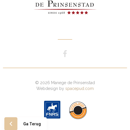
© 2026 Manege de Prinsenstad
Webdesign by
spacepud.com
Ga Terug