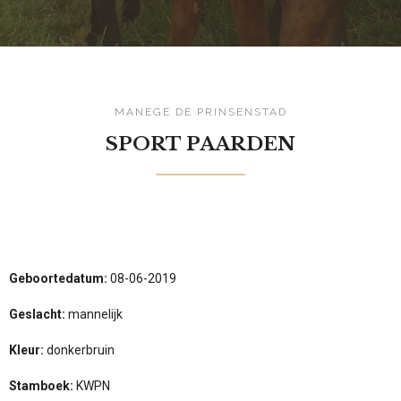
MANEGE DE PRINSENSTAD
SPORT PAARDEN
Geboortedatum:
08-06-2019
Geslacht:
mannelijk
Kleur:
donkerbruin
Stamboek:
KWPN